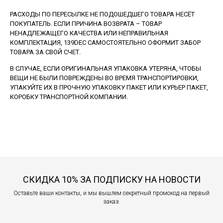
РАСХОДЫ ПО ПЕРЕСЫЛКЕ НЕ ПОДОШЕДШЕГО ТОВАРА НЕСЁТ
ПОКУПАТЕЛЬ. ЕСЛИ ПРИЧИНА ВОЗВРАТА – ТОВАР
НЕНАДЛЕЖАЩЕГО КАЧЕСТВА ИЛИ НЕПРАВИЛЬНАЯ
КОМПЛЕКТАЦИЯ, 139DEC САМОСТОЯТЕЛЬНО ОФОРМИТ ЗАБОР
ТОВАРА ЗА СВОЙ СЧЕТ.
В СЛУЧАЕ, ЕСЛИ ОРИГИНАЛЬНАЯ УПАКОВКА УТЕРЯНА, ЧТОБЫ
ВЕЩИ НЕ БЫЛИ ПОВРЕЖДЕНЫ ВО ВРЕМЯ ТРАНСПОРТИРОВКИ,
УПАКУЙТЕ ИХ В ПРОЧНУЮ УПАКОВКУ ПАКЕТ ИЛИ КУРЬЕР ПАКЕТ,
КОРОБКУ ТРАНСПОРТНОЙ КОМПАНИИ.
СКИДКА 10% ЗА ПОДПИСКУ НА НОВОСТИ
Оставьте ваши контакты, и мы вышлем секретный промокод на первый
заказ.