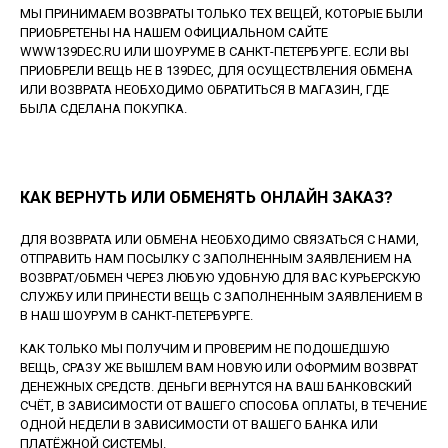
МЫ ПРИНИМАЕМ ВОЗВРАТЫ ТОЛЬКО ТЕХ ВЕЩЕЙ, КОТОРЫЕ БЫЛИ
ПРИОБРЕТЕНЫ НА НАШЕМ ОФИЦИАЛЬНОМ САЙТЕ
WWW139DEC.RU ИЛИ ШОУРУМЕ В САНКТ-ПЕТЕРБУРГЕ. ЕСЛИ ВЫ
ПРИОБРЕЛИ ВЕЩЬ НЕ В 139DEC, ДЛЯ ОСУЩЕСТВЛЕНИЯ ОБМЕНА
ИЛИ ВОЗВРАТА НЕОБХОДИМО ОБРАТИТЬСЯ В МАГАЗИН, ГДЕ
БЫЛА СДЕЛАНА ПОКУПКА.
КАК ВЕРНУТЬ ИЛИ ОБМЕНЯТЬ ОНЛАЙН ЗАКАЗ?
ДЛЯ ВОЗВРАТА ИЛИ ОБМЕНА НЕОБХОДИМО СВЯЗАТЬСЯ С НАМИ,
ОТПРАВИТЬ НАМ ПОСЫЛКУ С ЗАПОЛНЕННЫМ ЗАЯВЛЕНИЕМ НА
ВОЗВРАТ/ОБМЕН ЧЕРЕЗ ЛЮБУЮ УДОБНУЮ ДЛЯ ВАС КУРЬЕРСКУЮ
СЛУЖБУ ИЛИ ПРИНЕСТИ ВЕЩЬ С ЗАПОЛНЕННЫМ ЗАЯВЛЕНИЕМ В
В НАШ ШОУРУМ В САНКТ-ПЕТЕРБУРГЕ.
КАК ТОЛЬКО МЫ ПОЛУЧИМ И ПРОВЕРИМ НЕ ПОДОШЕДШУЮ
ВЕЩЬ, СРАЗУ ЖЕ ВЫШЛЕМ ВАМ НОВУЮ ИЛИ ОФОРМИМ ВОЗВРАТ
ДЕНЕЖНЫХ СРЕДСТВ. ДЕНЬГИ ВЕРНУТСЯ НА ВАШ БАНКОВСКИЙ
СЧЁТ, В ЗАВИСИМОСТИ ОТ ВАШЕГО СПОСОБА ОПЛАТЫ, В ТЕЧЕНИЕ
ОДНОЙ НЕДЕЛИ В ЗАВИСИМОСТИ ОТ ВАШЕГО БАНКА ИЛИ
ПЛАТЁЖНОЙ СИСТЕМЫ.