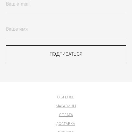
9
DEC
9
ПОДПИСАТЬСЯ
О БРЕНДЕ
МАГАЗИНЫ
ОПЛАТА
ДОСТАВКА