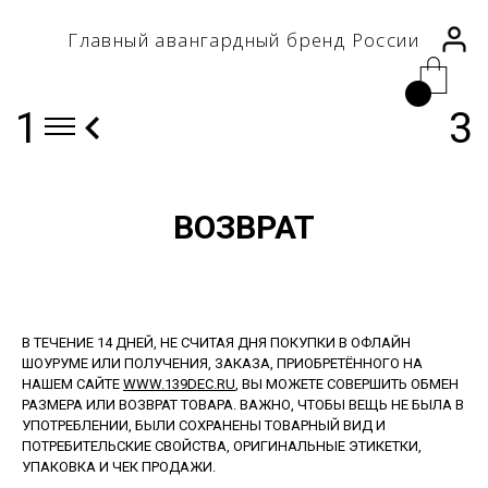
Главный авангардный бренд России
1
3
ВОЗВРАТ
В ТЕЧЕНИЕ 14 ДНЕЙ, НЕ СЧИТАЯ ДНЯ ПОКУПКИ В ОФЛАЙН
ШОУРУМЕ ИЛИ ПОЛУЧЕНИЯ, ЗАКАЗА, ПРИОБРЕТЁННОГО НА
НАШЕМ САЙТЕ
WWW.139DEC.RU
, ВЫ МОЖЕТЕ СОВЕРШИТЬ ОБМЕН
РАЗМЕРА ИЛИ ВОЗВРАТ ТОВАРА. ВАЖНО, ЧТОБЫ ВЕЩЬ НЕ БЫЛА В
УПОТРЕБЛЕНИИ, БЫЛИ СОХРАНЕНЫ ТОВАРНЫЙ ВИД И
ПОТРЕБИТЕЛЬСКИЕ СВОЙСТВА, ОРИГИНАЛЬНЫЕ ЭТИКЕТКИ,
УПАКОВКА И ЧЕК ПРОДАЖИ.