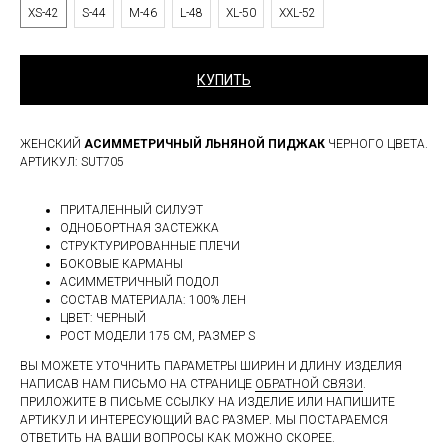
XS-42
S-44
M-46
L-48
XL-50
XXL-52
КУПИТЬ
ЖЕНСКИЙ
АСИММЕТРИЧНЫЙ ЛЬНЯНОЙ ПИДЖАК
ЧЕРНОГО ЦВЕТА.
АРТИКУЛ: SUT705
ПРИТАЛЕННЫЙ СИЛУЭТ
ОДНОБОРТНАЯ ЗАСТЕЖКА
СТРУКТУРИРОВАННЫЕ ПЛЕЧИ
БОКОВЫЕ КАРМАНЫ
АСИММЕТРИЧНЫЙ ПОДОЛ
СОСТАВ МАТЕРИАЛА: 100% ЛЕН
ЦВЕТ: ЧЕРНЫЙ
РОСТ МОДЕЛИ 175 СМ, РАЗМЕР S
ВЫ МОЖЕТЕ УТОЧНИТЬ ПАРАМЕТРЫ ШИРИН И ДЛИНУ ИЗДЕЛИЯ
НАПИСАВ НАМ ПИСЬМО НА СТРАНИЦЕ
ОБРАТНОЙ СВЯЗИ
.
ПРИЛОЖИТЕ В ПИСЬМЕ ССЫЛКУ НА ИЗДЕЛИЕ ИЛИ НАПИШИТЕ
АРТИКУЛ И ИНТЕРЕСУЮЩИЙ ВАС РАЗМЕР. МЫ ПОСТАРАЕМСЯ
ОТВЕТИТЬ НА ВАШИ ВОПРОСЫ КАК МОЖНО СКОРЕЕ.