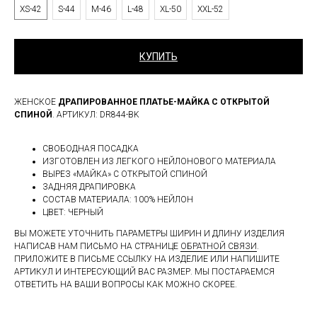
XS-42
S-44
M-46
L-48
XL-50
XXL-52
КУПИТЬ
ЖЕНСКОЕ
ДРАПИРОВАННОЕ ПЛАТЬЕ-МАЙКА С ОТКРЫТОЙ
СПИНОЙ
. АРТИКУЛ: DR844-BK
СВОБОДНАЯ ПОСАДКА
ИЗГОТОВЛЕН ИЗ ЛЕГКОГО НЕЙЛОНОВОГО МАТЕРИАЛА
ВЫРЕЗ «МАЙКА» С ОТКРЫТОЙ СПИНОЙ
ЗАДНЯЯ ДРАПИРОВКА
СОСТАВ МАТЕРИАЛА: 100% НЕЙЛОН
ЦВЕТ: ЧЕРНЫЙ
ВЫ МОЖЕТЕ УТОЧНИТЬ ПАРАМЕТРЫ ШИРИН И ДЛИНУ ИЗДЕЛИЯ
НАПИСАВ НАМ ПИСЬМО НА СТРАНИЦЕ
ОБРАТНОЙ СВЯЗИ
.
ПРИЛОЖИТЕ В ПИСЬМЕ ССЫЛКУ НА ИЗДЕЛИЕ ИЛИ НАПИШИТЕ
АРТИКУЛ И ИНТЕРЕСУЮЩИЙ ВАС РАЗМЕР. МЫ ПОСТАРАЕМСЯ
ОТВЕТИТЬ НА ВАШИ ВОПРОСЫ КАК МОЖНО СКОРЕЕ.