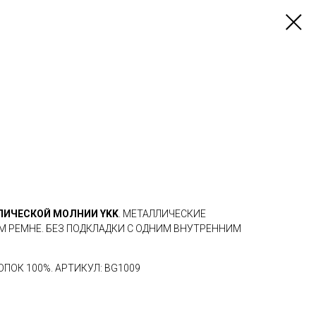
ЛИЧЕСКОЙ МОЛНИИ YKK
. МЕТАЛЛИЧЕСКИЕ
М РЕМНЕ. БЕЗ ПОДКЛАДКИ С ОДНИМ ВНУТРЕННИМ
ОПОК 100%. АРТИКУЛ: BG1009