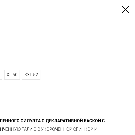
XL-50
XXL-52
ЛЕННОГО СИЛУЭТА C ДЕКЛАРАТИВНОЙ БАСКОЙ С
ОНЧЕННУЮ ТАЛИЮ С УКОРОЧЕННОЙ СПИНКОЙ И