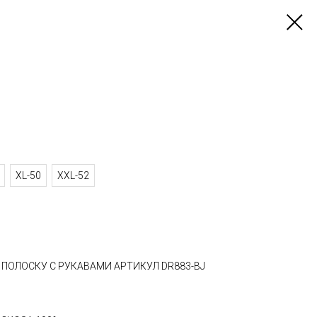
XL-50
XXL-52
 ПОЛОСКУ С РУКАВАМИ АРТИКУЛ DR883-BJ