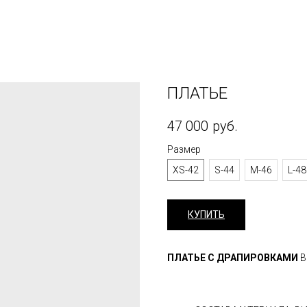
ПЛАТЬЕ
47 000
руб.
Размер
XS-42
S-44
M-46
L-48
КУПИТЬ
ПЛАТЬЕ С ДРАПИРОВКАМИ
В