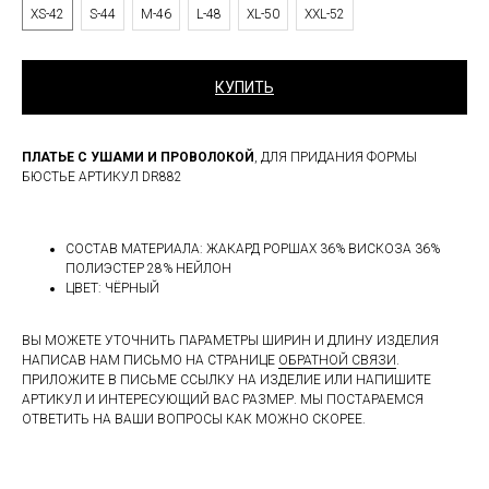
XS-42
S-44
M-46
L-48
XL-50
XXL-52
КУПИТЬ
ПЛАТЬЕ С УШАМИ И ПРОВОЛОКОЙ
, ДЛЯ ПРИДАНИЯ ФОРМЫ
БЮСТЬЕ АРТИКУЛ DR882
СОСТАВ МАТЕРИАЛА: ЖАКАРД РОРШАХ 36% ВИСКОЗА 36%
ПОЛИЭСТЕР 28% НЕЙЛОН
ЦВЕТ: ЧЁРНЫЙ
ВЫ МОЖЕТЕ УТОЧНИТЬ ПАРАМЕТРЫ ШИРИН И ДЛИНУ ИЗДЕЛИЯ
НАПИСАВ НАМ ПИСЬМО НА СТРАНИЦЕ
ОБРАТНОЙ СВЯЗИ
.
ПРИЛОЖИТЕ В ПИСЬМЕ ССЫЛКУ НА ИЗДЕЛИЕ ИЛИ НАПИШИТЕ
АРТИКУЛ И ИНТЕРЕСУЮЩИЙ ВАС РАЗМЕР. МЫ ПОСТАРАЕМСЯ
ОТВЕТИТЬ НА ВАШИ ВОПРОСЫ КАК МОЖНО СКОРЕЕ.