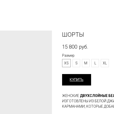
ШОРТЫ
15 800
руб.
Размер
XS
S
M
L
XL
КУПИТЬ
ЖЕНСКИЕ
ДВУХСЛОЙНЫЕ БЕ
ИЗГОТОВЛЕНЫ ИЗ БЕЛОЙ Д
КАРМАНАМИ, КОТОРЫЕ ДОБАВ