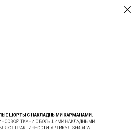
ЛЫЕ ШОРТЫ С НАКЛАДНЫМИ КАРМАНАМИ.
ЖИНСОВОЙ ТКАНИ С БОЛЬШИМИ НАКЛАДНЫМИ
ЛЯЮТ ПРАКТИЧНОСТИ. АРТИКУЛ: SH404-W