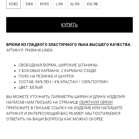
XS-82
S-86
M-90
L-94
XL-96
XXL-98
КУПИТЬ
БРЮКИ ИЗ ГЛАДКОГО ЭЛАСТИЧНОГО ЛЬНА ВЫСШЕГО КАЧЕСТВА.
АРТИКУЛ: PN394-W-LINEN
СВОБОДНАЯ ФОРМА, ШИРОКИЕ ШТАНИНЫ
2 БОКОВЫХ КАРМАНА, 2 КАРМАНА СЗАДИ
ПОЯС НА РЕЗИНКЕ И ШНУРОК
СОСТАВ: 96% ЛЁН / 4% ЭЛАСТАН / 100% ПОПЛИН
ЦВЕТ: БЕЛЫЙ
ВЫ МОЖЕТЕ УТОЧНИТЬ ПАРАМЕТРЫ ШИРИН И ДЛИНУ ИЗДЕЛИЯ
НАПИСАВ НАМ ПИСЬМО НА СТРАНИЦЕ
ОБРАТНОЙ СВЯЗИ
.
ПРИЛОЖИТЕ В ПИСЬМЕ ССЫЛКУ НА ИЗДЕЛИЕ ИЛИ НАПИШИТЕ
АРТИКУЛ И ИНТЕРЕСУЮЩИЙ ВАС РАЗМЕР. МЫ ПОСТАРАЕМСЯ
ОТВЕТИТЬ НА ВАШИ ВОПРОСЫ КАК МОЖНО СКОРЕЕ.