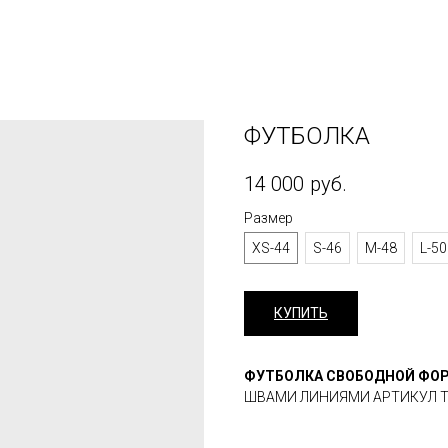
ФУТБОЛКА
14 000
руб.
Размер
XS-44
S-46
M-48
L-50
КУПИТЬ
ФУТБОЛКА СВОБОДНОЙ Ф
ШВАМИ ЛИНИЯМИ АРТИКУЛ T