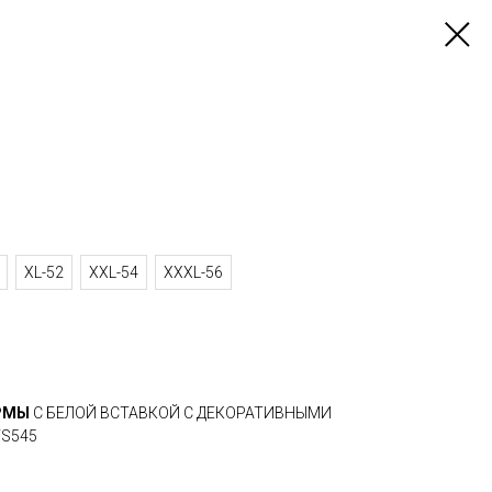
XL-52
XXL-54
XXXL-56
ОРМЫ
С БЕЛОЙ ВСТАВКОЙ С ДЕКОРАТИВНЫМИ
S545