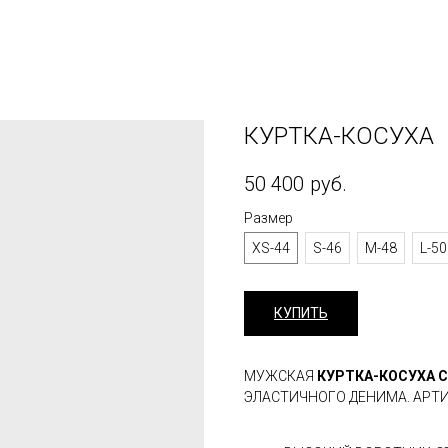
КУРТКА-КОСУХА
50 400
руб.
Размер
XS-44
S-46
M-48
L-50
КУПИТЬ
МУЖСКАЯ
КУРТКА-КОСУХА 
ЭЛАСТИЧНОГО ДЕНИМА. АРТИК