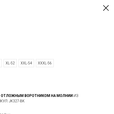
XL-52
XXL-54
XXXL-56
С ОТЛОЖНЫМ ВОРОТНИКОМ НА МОЛНИИ
ИЗ
УЛ: JK327-BK