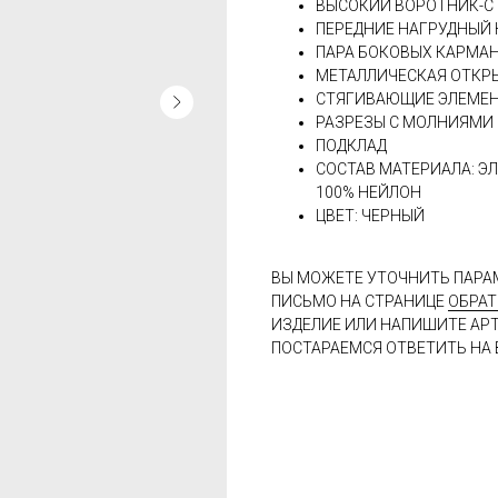
ВЫСОКИЙ ВОРОТНИК-С
ПЕРЕДНИЕ НАГРУДНЫЙ
ПАРА БОКОВЫХ КАРМА
МЕТАЛЛИЧЕСКАЯ ОТКР
СТЯГИВАЮЩИЕ ЭЛЕМЕНТ
РАЗРЕЗЫ С МОЛНИЯМИ 
ПОДКЛАД
СОСТАВ МАТЕРИАЛА: ЭЛ
100% НЕЙЛОН
ЦВЕТ: ЧЕРНЫЙ
ВЫ МОЖЕТЕ УТОЧНИТЬ ПАРА
ПИСЬМО НА СТРАНИЦЕ
ОБРАТ
ИЗДЕЛИЕ ИЛИ НАПИШИТЕ АР
ПОСТАРАЕМСЯ ОТВЕТИТЬ НА 