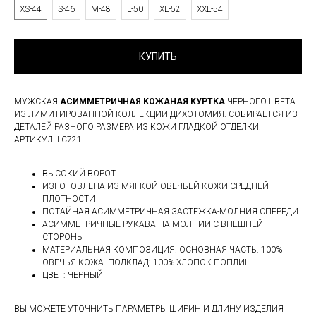
XS-44
S-46
M-48
L-50
XL-52
XXL-54
КУПИТЬ
МУЖСКАЯ
АСИММЕТРИЧНАЯ КОЖАНАЯ КУРТКА
ЧЕРНОГО ЦВЕТА
ИЗ ЛИМИТИРОВАННОЙ КОЛЛЕКЦИИ ДИХОТОМИЯ. СОБИРАЕТСЯ ИЗ
ДЕТАЛЕЙ РАЗНОГО РАЗМЕРА ИЗ КОЖИ ГЛАДКОЙ ОТДЕЛКИ.
АРТИКУЛ: LC721
ВЫСОКИЙ ВОРОТ
ИЗГОТОВЛЕНА ИЗ МЯГКОЙ ОВЕЧЬЕЙ КОЖИ СРЕДНЕЙ
ПЛОТНОСТИ
ПОТАЙНАЯ АСИММЕТРИЧНАЯ ЗАСТЕЖКА-МОЛНИЯ СПЕРЕДИ
АСИММЕТРИЧНЫЕ РУКАВА НА МОЛНИИ С ВНЕШНЕЙ
СТОРОНЫ
МАТЕРИАЛЬНАЯ КОМПОЗИЦИЯ. ОСНОВНАЯ ЧАСТЬ: 100%
ОВЕЧЬЯ КОЖА. ПОДКЛАД: 100% ХЛОПОК-ПОПЛИН
ЦВЕТ: ЧЕРНЫЙ
ВЫ МОЖЕТЕ УТОЧНИТЬ ПАРАМЕТРЫ ШИРИН И ДЛИНУ ИЗДЕЛИЯ