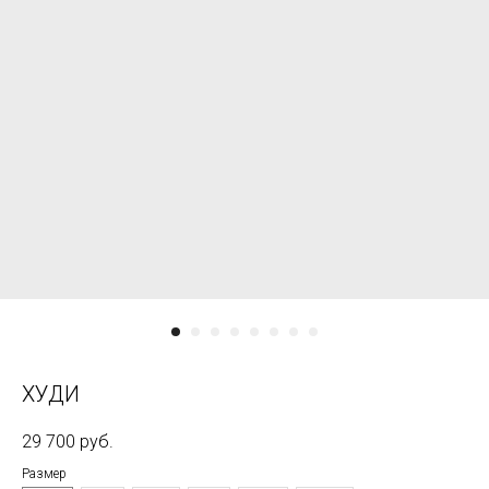
ХУДИ
29 700
руб.
Размер