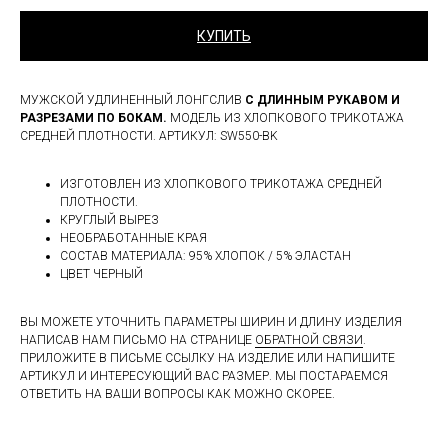
КУПИТЬ
МУЖСКОЙ УДЛИНЕННЫЙ ЛОНГСЛИВ
С ДЛИННЫМ РУКАВОМ И
РАЗРЕЗАМИ ПО БОКАМ.
МОДЕЛЬ ИЗ ХЛОПКОВОГО ТРИКОТАЖА
СРЕДНЕЙ ПЛОТНОСТИ. АРТИКУЛ: SW550-BK
ИЗГОТОВЛЕН ИЗ ХЛОПКОВОГО ТРИКОТАЖА СРЕДНЕЙ
ПЛОТНОСТИ.
КРУГЛЫЙ ВЫРЕЗ
НЕОБРАБОТАННЫЕ КРАЯ
СОСТАВ МАТЕРИАЛА: 95% ХЛОПОК / 5% ЭЛАСТАН
ЦВЕТ ЧЕРНЫЙ
ВЫ МОЖЕТЕ УТОЧНИТЬ ПАРАМЕТРЫ ШИРИН И ДЛИНУ ИЗДЕЛИЯ
НАПИСАВ НАМ ПИСЬМО НА СТРАНИЦЕ
ОБРАТНОЙ СВЯЗИ
.
ПРИЛОЖИТЕ В ПИСЬМЕ ССЫЛКУ НА ИЗДЕЛИЕ ИЛИ НАПИШИТЕ
АРТИКУЛ И ИНТЕРЕСУЮЩИЙ ВАС РАЗМЕР. МЫ ПОСТАРАЕМСЯ
ОТВЕТИТЬ НА ВАШИ ВОПРОСЫ КАК МОЖНО СКОРЕЕ.